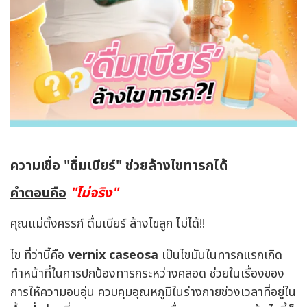
ความเชื่อ "ดื่มเบียร์" ช่วยล้างไขทารกได้
คำตอบคือ
"ไม่จริง"
คุณแม่ตั้งครรภ์ ดื่มเบียร์ ล้างไขลูก ไม่ได้!!
ไข ที่ว่านี้คือ
vernix caseosa
เป็นไขมันในทารกแรกเกิด
ทำหน้าที่ในการปกป้องทารกระหว่างคลอด ช่วยในเรื่องของ
การให้ความอบอุ่น ควบคุมอุณหภูมิในร่างกายช่วงเวลาที่อยู่ใน