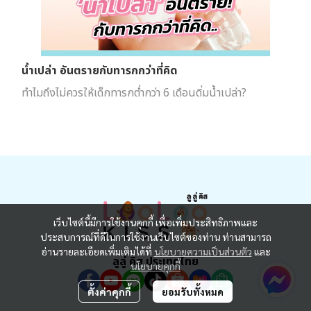
น้ำเปล่า อันตรายกับทารกกว่าที่คิด
ทำไมถึงไม่ควรให้เด็กทารกต่ำกว่า 6 เดือนดิ่มน้ำเปล่า?
เว็บไซต์นี้มีการใช้งานคุกกี้ เพื่อเพิ่มประสิทธิภาพและ
ประสบการณ์ที่ดีในการใช้งานเว็บไซต์ของท่าน ท่านสามารถ
อ่านรายละเอียดเพิ่มเติมได้ที่
นโยบายความเป็นส่วนตัว
และ
ลูลู่ คิส ประเทศไทย
นโยบายคุกกี้
ตั้งค่าคุกกี้
ยอมรับทั้งหมด