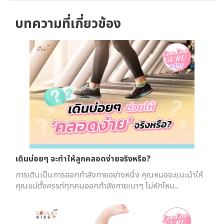
บทความที่เกี่ยวข้อง
เดินบ่อยๆ จะทำให้ลูกคลอดง่ายจริงหรือ?
การเดินเป็นการออกกำลังกายอย่างหนึ่ง คุณหมอจะแนะนำให้
คุณแม่ตั้งครรภ์ทุกคนออกกำลังกายเบาๆ ไม่หักโหม...