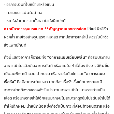
- อาการบวมที่ใบหน้าขาหรือแขน
- ความหนาแน่นในลำคอ
- หายใจลําบาก รวมทั้งหายใจดังผิดปกติ
หากมีอาการรุนแรงมาก **สัญญาณของการช็อก
ได้แก่ ผิวสีซีด
ผิวคล้ำ หายใจอย่างรุนแรง หมดสติ หากมีอาการเหล่านี้ ควรรีบนำตัว
ส่งแพทย์ทันที
ทั้งนี้แสดงอาการก็อาจมีทั้ง
“อาการแบบเฉียบพลัน”
คือรับประทาน
อาหารเข้าไปแล้วเกิดอาการทันที หรือภายใน 4 ชั่วโมง ซึ่งอาจมีผื่นขึ้น
เป็นลมพิษ หน้าบวม ปากบวม หรือหายใจติดขัด และ
“อาการแบบ
เรื้อรัง”
คือมีอาการถ่ายเหลว ปวดท้องเรื้อรัง ซึ่งเด็กบางรายจะมี
อาการปวดท้องตลอดหลังรับประทานอาหารเข้าไป บางรายถ่ายเป็น
เลือด หรือบางรายลำไส้อักเสบมากจนไม่สามารถดูดซึมโปรตีนเข้าไปได้
ทำให้เด็กผอม น้ำหนักน้อย ซึ่งถือว่าเป็นภาวะที่ค่อนข้างอันตราย หรือ