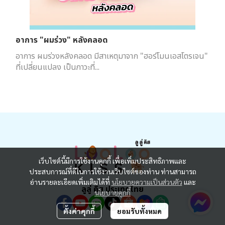
อาการ "ผมร่วง" หลังคลอด
อาการ ผมร่วงหลังคลอด มีสาเหตุมาจาก "ฮอร์โมนเอสโตรเจน"
ที่เปลี่ยนแปลง เป็นภาวะที่...
เว็บไซต์นี้มีการใช้งานคุกกี้ เพื่อเพิ่มประสิทธิภาพและ
ประสบการณ์ที่ดีในการใช้งานเว็บไซต์ของท่าน ท่านสามารถ
อ่านรายละเอียดเพิ่มเติมได้ที่
นโยบายความเป็นส่วนตัว
และ
ลูลู่ คิส ประเทศไทย
นโยบายคุกกี้
ตั้งค่าคุกกี้
ยอมรับทั้งหมด