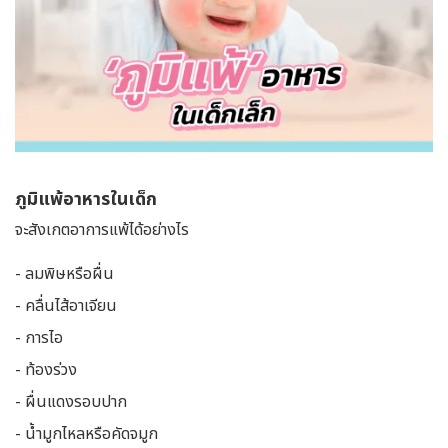
ภูมิแพ้อาหารในเด็ก
จะสังเกตอาการแพ้ได้อย่างไร
- ลมพิษหรือผื่น
- คลื่นไส้อาเจียน
- การไอ
- ท้องร่วง
- ผื่นแดงรอบปาก
- น้ำมูกไหลหรือคัดจมูก