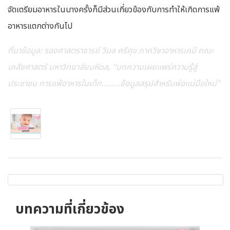
จัดเตรียมอาหารในบางครั้งก็มีส่วนเกี่ยวข้องกับการทำให้เกิดการแพ้
อาหารแตกต่างกันไป
ที่มาข้อมูล: รองศาสตราจารย์ วิมล ศรีศุข ภาควิชาอาหารเคมี คณะ
เภสัชศาสตร์ มหาวิทยาลัยมหิดล, "บทความเผยแพร่ความรู้สู่
ประชาชน การแพ้อาหารในเด็ก.........ข้อมูลสรุปสำหรับพ่อแม่มือใหม่"
บทความที่เกี่ยวข้อง