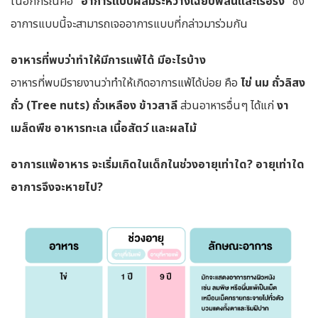
ในอีกกรณีคือ
“อาการแบบผสมระหว่างเฉียบพลันและเรื้อรัง”
ซึ่ง
อาการแบบนี้จะสามารถเจออาการแบบที่กล่าวมาร่วมกัน
อาหารที่พบว่าทำให้มีการแพ้ได้ มีอะไรบ้าง
อาหารที่พบมีรายงานว่าทำให้เกิดอาการแพ้ได้บ่อย คือ
ไข่ นม ถั่วลิสง
ถั่ว (Tree nuts) ถั่วเหลือง ข้าวสาลี
ส่วนอาหารอื่นๆ ได้แก่
งา
เมล็ดพืช อาหารทะเล เนื้อสัตว์ และผลไม้
อาการแพ้อาหาร จะเริ่มเกิดในเด็กในช่วงอายุเท่าใด? อายุเท่าใด
อาการจึงจะหายไป?