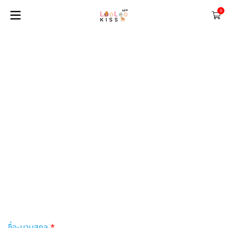
0
ชื่อ-นามสกุล