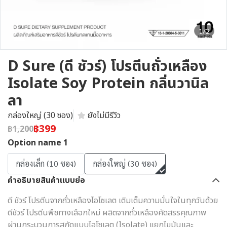
1/2
D Sure (ดี ชัวร์) โปรตีนถั่วเหลือง
Isolate Soy Protein กลิ่นวานิล
ลา
กล่องใหญ่ (30 ซอง)
ยังไม่มีรีวิว
฿399
฿1,200
Option name 1
กล่องเล็ก (10 ซอง)
กล่องใหญ่ (30 ซอง)
คำอธิบายสินค้าแบบย่อ
ดี ชัวร์ โปรตีนจากถั่วเหลืองไอโซเลต เติมเต็มความมั่นใจในทุกวันด้วย
ดีชัวร์ โปรตีนพืชทางเลือกใหม่ ผลิตจากถั่วเหลืองคัดสรรคุณภาพ
ผ่านกระบวนการสกัดแบบไอโซเลต (Isolate) แยกไขมันและ