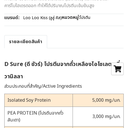
คาร์โบไฮเดรตออก ทำให้ได้ปริมาณโปรตีนเข้มข้นสูง
หมวดหมู่:
แบรนด์:
โปรตีน
Loo Loo Kiss (ลูลู่ คิส)
รายละเอียดสินค้า
D Sure (ดี ชัวร์) โปรตีนจากถั่วเหลืองไอโซเลต กลิ่น
วานิลลา
ส่วนประกอบที่สำคัญ/Active Ingredients
Isolated Soy Protein
5,000 mg./มก.
PEA PROTEIN (โปรตีนจากถั่ว
3,000 mg./มก.
ลันเตา)