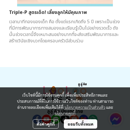
Triple-P สูตรเด็ด! เลี้ยงลูกให้มีคุณภาพ
เวลานาทีทองของเด็ก คือ ตั้งแต่แรกเกิดถึง 5 ปี เพราะเป็นช่วง
ที่มีการพัฒนาการทางสมองและเรียนรู้เป็นไปอย่างรวดเร็ว ดัง
นั้นช่วงเวลานี้จึงเหมาะสมอย่างมากที่จะส่งเสริมพัฒนาการและ
สร้างวินัยเชิงบวกโดยครอบครัวมีส่วนร่วม
เว็บไซต์นี้มีการใช้งานคุกกี้ เพื่อเพิ่มประสิทธิภาพและ
ประสบการณ์ที่ดีในการใช้งานเว็บไซต์ของท่าน ท่านสามารถ
อ่านรายละเอียดเพิ่มเติมได้ที่
นโยบายความเป็นส่วนตัว
และ
ลูลู่ คิส ประเทศไทย
นโยบายคุกกี้
ตั้งค่าคุกกี้
ยอมรับทั้งหมด