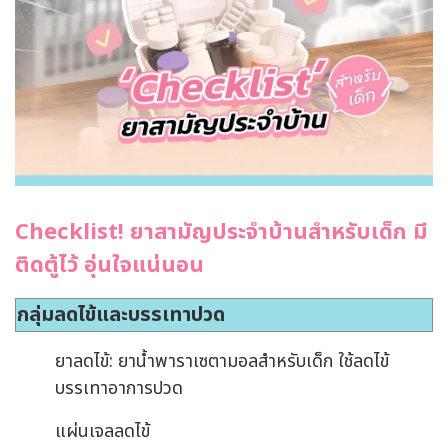
Checklist! ยาสามัญประจำบ้านสำหรับเด็ก มี
ติดตู้ไว้ อุ่นใจแน่นอน
กลุ่มลดไข้และบรรเทาปวด
ยาลดไข้: ยาน้ำพาราเซตามอลสำหรับเด็ก ใช้ลดไข้
บรรเทาอาการปวด
แผ่นเจลลดไข้