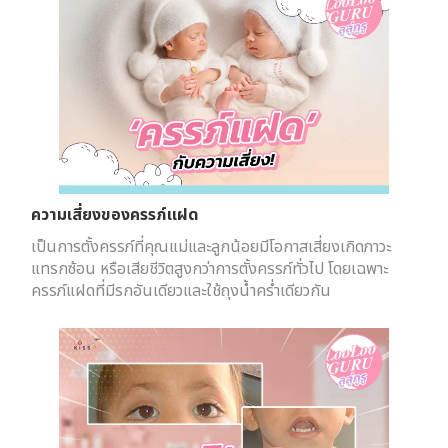
ความเสี่ยงของครรภ์แฝด
เป็นการตั้งครรภ์ที่คุณแม่และลูกน้อยมีโอกาสเสี่ยงเกิดภาวะ
แทรกซ้อน หรือเสียชีวิตสูงกว่าการตั้งครรภ์ทั่วไป โดยเฉพาะ
ครรภ์แฝดที่มีรกอันเดียวและใช้ถุงน้ำคร่ำเดียวกัน