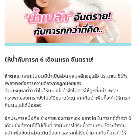
ให้น้ำกับทารก 6 เดือนแรก อันตราย!
คำตอบ:
เพราะในนมมีน้ำเป็นส่วนผสมหลักอยู่แล้ว ประมาณ 85%
เพียงพอต่อการความต้องการลูกน้อยแล้ว
ส่วนเหตุผลที่ว่า ทำไมให้นมแม่แล้วจึงไม่ควรให้ลูกดื่มน้ำ เพราะ
กระเพาะของทารกยังไม่ได้มีขนาดใหญ่ หากกินน้ำเพิ่มก็จะทำให้ทารก
กินนมแม่ได้น้อยลง
อีกประการหนึ่งคือ ร่างกายของทารกเอง อย่างไต ในทารกที่ต่ำกว่า 6
เดือนยังทำงานได้ไม่เต็มที่ ดังนั้นการได้รับน้ำส่วนเกิน ไตจะทำงาน
หนักเพื่อขับน้ำส่วนเกินนี้ออก และหากได้รับน้ำมากเกินก็อาจทำให้