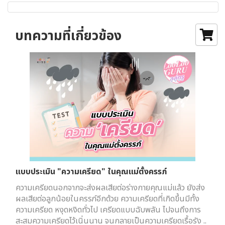
บทความที่เกี่ยวข้อง
แบบประเมิน "ความเครียด" ในคุณแม่ตั้งครรภ์
ความเครียดนอกจากจะส่งผลเสียต่อร่างกายคุณแม่แล้ว ยังส่ง
ผลเสียต่อลูกน้อยในครรภ์อีกด้วย ความเครียดที่เกิดขึ้นมีทั้ง
ความเครียด หงุดหงิดทั่วไป เครียดแบบฉับพลัน ไปจนถึงการ
สะสมความเครียดไว้เนิ่นนาน จนกลายเป็นความเครียดเรื้อรัง ..