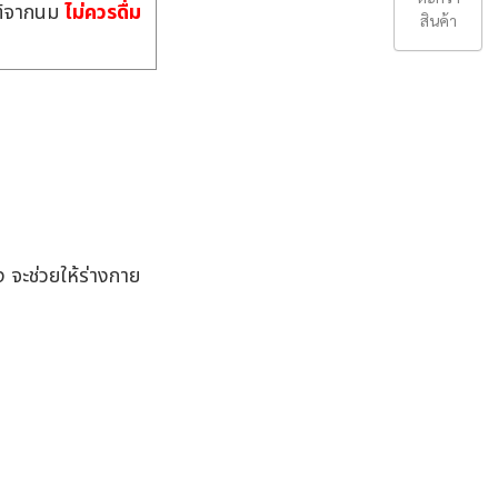
ณฑ์จากนม
ไม่ควรดื่ม
สินค้า
ง จะช่วยให้ร่างกาย