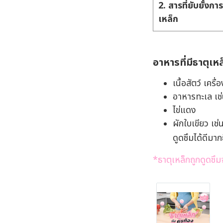
2. สารที่ยับยั้งกา
เหล็ก
อาหารที่มีธาตุเหล
เนื้อสัตว์ เครื่
อาหารทะเล เช
ไข่แดง
ผักใบเขียว เช่
ดูดซึมได้ดีมากย
*ธาตุเหล็กถูกดูดซึม