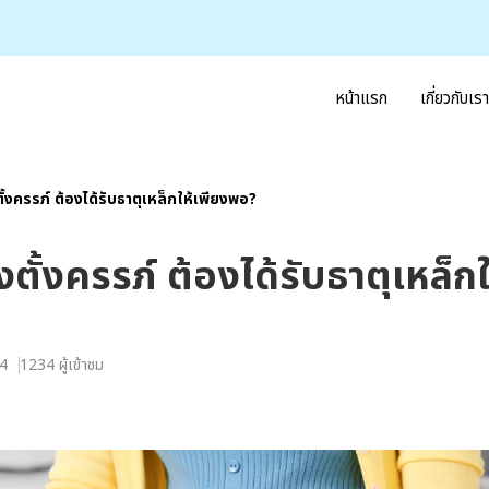
หน้าแรก
เกี่ยวกับเรา
้งครรภ์ ต้องได้รับธาตุเหล็กให้เพียงพอ?
ั้งครรภ์ ต้องได้รับธาตุเหล็กใ
24
1234 ผู้เข้าชม