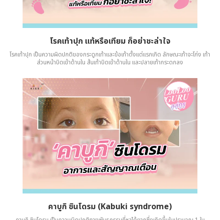
โรคเท้าปุก แท้หรือเทียม ก็อย่าชะล่าใจ
โรคเท้าปุก เป็นความผิดปกติของกระดูกเท้าและข้อเท้าตั้งแต่แรกเกิด ลักษณะเท้าจะโก่ง เท้า
ส่วนหน้าบิดเข้าด้านใน ส้นเท้าบิดเข้าด้านใน และปลายเท้ากระดกลง
คาบูกิ ซินโดรม (Kabuki syndrome)
คาบูกิ ซินโดรม เป็นความผิดปกติทางพันธุกรรมที่หาได้ยากซึ่งเกิดขึ้นในประมาณ 1 ใน