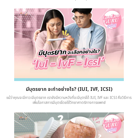
มีบุตรยาก จะทำอย่างไร? (IUI, IVF, ICSI)
แม้ว่าคุณจะมีภาวะมีบุตรยาก เรายังมีความหวังที่จะมีบุตรได้ IUI, IVF และ ICSI คือวิธีการ
เพิ่มโอกาสการมีบุตรโดยใช้วิทยาศาตร์ทางการแพทย์