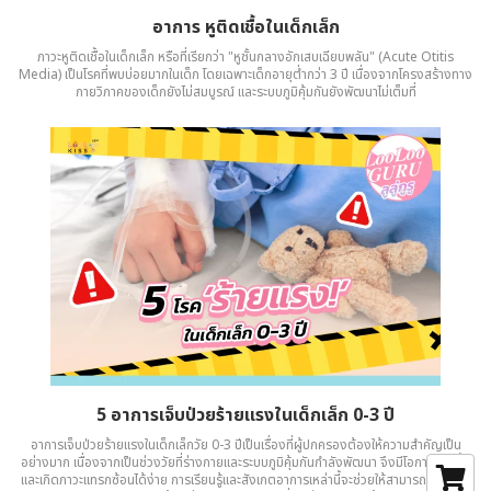
อาการ หูติดเชื้อในเด็กเล็ก
ภาวะหูติดเชื้อในเด็กเล็ก หรือที่เรียกว่า "หูชั้นกลางอักเสบเฉียบพลัน" (Acute Otitis
Media) เป็นโรคที่พบบ่อยมากในเด็ก โดยเฉพาะเด็กอายุต่ำกว่า 3 ปี เนื่องจากโครงสร้างทาง
กายวิภาคของเด็กยังไม่สมบูรณ์ และระบบภูมิคุ้มกันยังพัฒนาไม่เต็มที่
5 อาการเจ็บป่วยร้ายแรงในเด็กเล็ก 0-3 ปี
อาการเจ็บป่วยร้ายแรงในเด็กเล็กวัย 0-3 ปีเป็นเรื่องที่ผู้ปกครองต้องให้ความสำคัญเป็น
อย่างมาก เนื่องจากเป็นช่วงวัยที่ร่างกายและระบบภูมิคุ้มกันกำลังพัฒนา จึงมีโอกาสติดเชื้อ
และเกิดภาวะแทรกซ้อนได้ง่าย การเรียนรู้และสังเกตอาการเหล่านี้จะช่วยให้สามารถพาเด็กไป