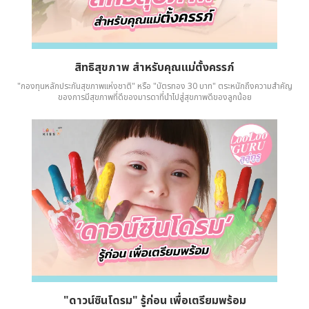
สิทธิสุขภาพ สำหรับคุณแม่ตั้งครรภ์
"กองทุนหลักประกันสุขภาพแห่งชาติ" หรือ "บัตรทอง 30 บาท" ตระหนักถึงความสำคัญ
ของการมีสุขภาพที่ดีของมารดาที่นำไปสู่สุขภาพดีของลูกน้อย
"ดาวน์ซินโดรม" รู้ก่อน เพื่อเตรียมพร้อม