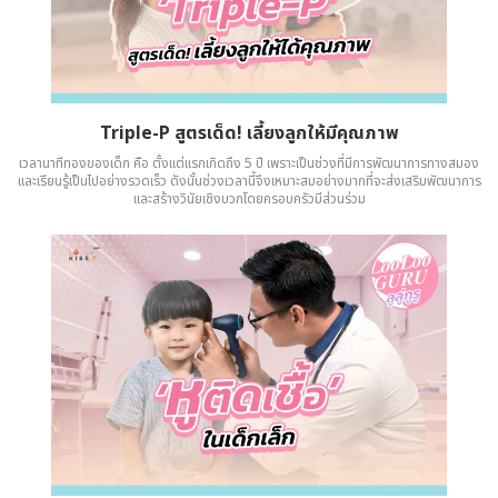
Triple-P สูตรเด็ด! เลี้ยงลูกให้มีคุณภาพ
เวลานาทีทองของเด็ก คือ ตั้งแต่แรกเกิดถึง 5 ปี เพราะเป็นช่วงที่มีการพัฒนาการทางสมอง
และเรียนรู้เป็นไปอย่างรวดเร็ว ดังนั้นช่วงเวลานี้จึงเหมาะสมอย่างมากที่จะส่งเสริมพัฒนาการ
และสร้างวินัยเชิงบวกโดยครอบครัวมีส่วนร่วม