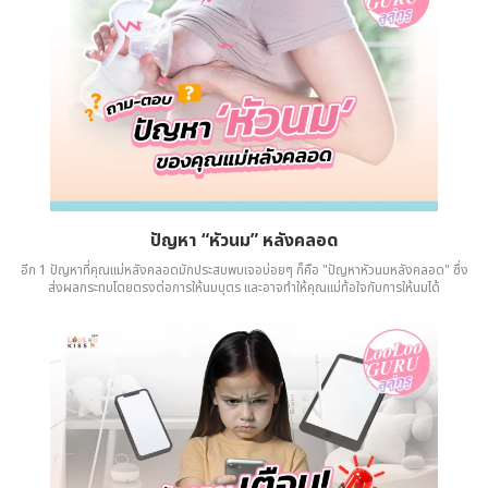
ปัญหา “หัวนม” หลังคลอด
อีก 1 ปัญหาที่คุณแม่หลังคลอดมักประสบพบเจอบ่อยๆ ก็คือ "ปัญหาหัวนมหลังคลอด" ซึ่ง
ส่งผลกระทบโดยตรงต่อการให้นมบุตร และอาจทำให้คุณแม่ท้อใจกับการให้นมได้